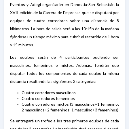
Eventos y Adegi organizarán en Donostia-San Sebastián la
XVII edición de la Carrera de Empresas que se disputará por
equipos de cuatro corredores sobre una distancia de 8
kilómetros. La hora de salida será a las 10:15h de la mañana
fijándose un tiempo máximo para cubrir el recorrido de 1 hora
y 15 minutos.
Los equipos serán de 4 participantes pudiendo ser
masculinos, femeninos o mixtos. Además, tendrán que
disputar todos los componentes de cada equipo la misma
distancia resultando las siguientes 3 categorías:
Cuatro corredores masculinos
Cuatro corredores femeninos
Cuatro corredores mixtos (3 masculinos+1 femenino;
2 masculinos+2 femeninos; 1 masculino+3 femeninos)
Se entregará un trofeo a los tres primeros equipos de cada
una de las 3 categorías. La inscripción dará derecho al dorsal,