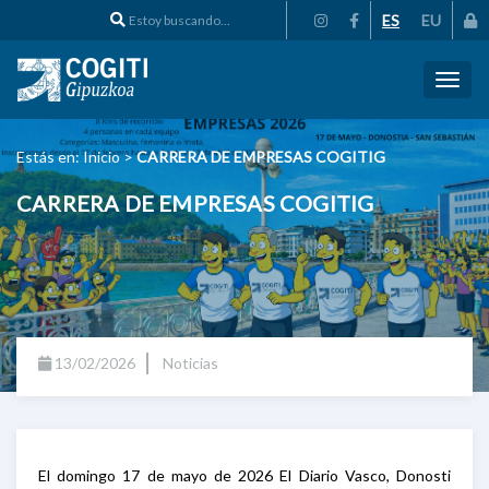
ES
EU
Toggl
naviga
Estás en:
Inicio
>
CARRERA DE EMPRESAS COGITIG
CARRERA DE EMPRESAS COGITIG
13/02/2026
Noticias
El domingo 17 de mayo de 2026 El Diario Vasco, Donosti