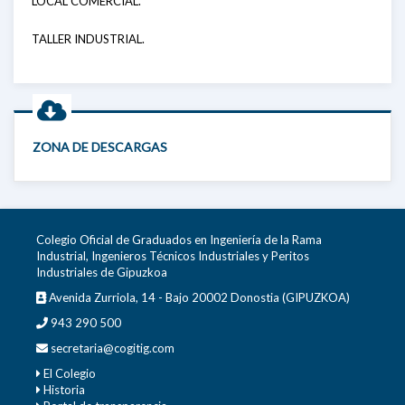
LOCAL COMERCIAL.
TALLER INDUSTRIAL.
ZONA DE DESCARGAS
Colegio Oficial de Graduados en Ingeniería de la Rama
Industrial, Ingenieros Técnicos Industriales y Peritos
Industriales de Gipuzkoa
Avenida Zurriola, 14 - Bajo 20002 Donostia (GIPUZKOA)
943 290 500
secretaria@cogitig.com
El Colegio
Historia